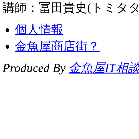
講師：冨田貴史(トミタタ
個人情報
金魚屋商店街？
Produced By
金魚屋IT相