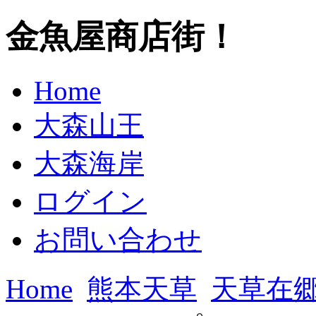
金魚屋商店街！
Home
大森山王
大森海岸
ログイン
お問い合わせ
Home
熊本天草
天草在