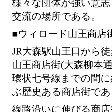
様々な団体が強い意志
交流の場所である。
■ウィロード山王商店
JR大森駅山王口から
山王商店街(大森柳本通
環状七号線までの間に
ぶ歴史ある商店街であ
線路沿いに伸びる商店