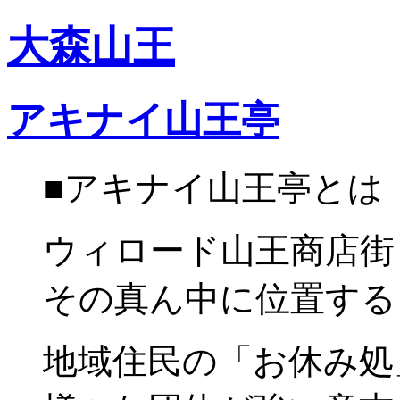
大森山王
アキナイ山王亭
■アキナイ山王亭とは
ウィロード山王商店街
その真ん中に位置する
地域住民の「お休み処