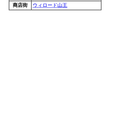
商店街
ウィロード山王