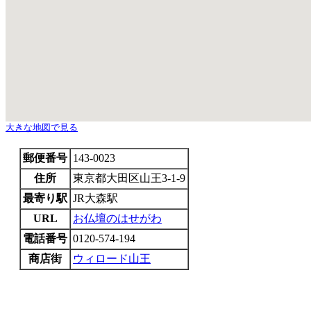
大きな地図で見る
郵便番号
143-0023
住所
東京都大田区山王3-1-9
最寄り駅
JR大森駅
URL
お仏壇のはせがわ
電話番号
0120-574-194
商店街
ウィロード山王