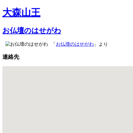
大森山王
お仏壇のはせがわ
「
お仏壇のはせがわ
」より
連絡先