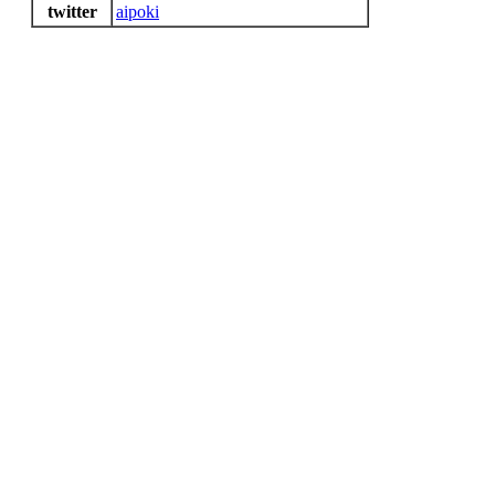
twitter
aipoki