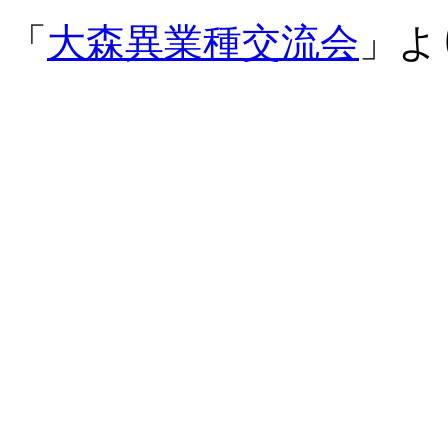
「
大森異業種交流会
」よ