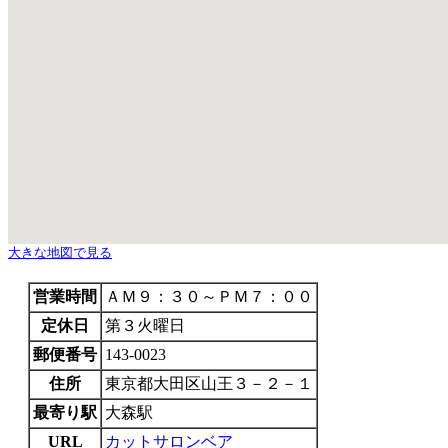
大きな地図で見る
営業時間
ＡＭ９：３０～ＰＭ７：００
定休日
第３火曜日
郵便番号
143-0023
住所
東京都大田区山王３－２－１
最寄り駅
大森駅
URL
カットサロンベア