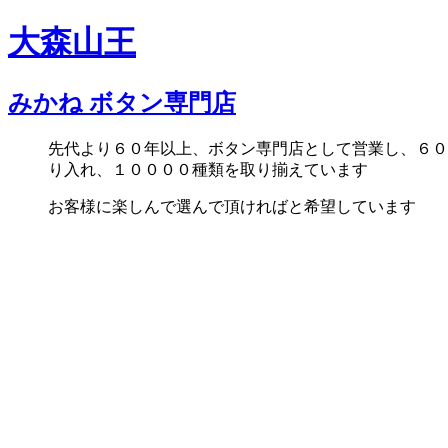
大森山王
みかね ボタン専門店
先代より６０年以上、ボタン専門店として営業し、６０
り入れ、１００００種類を取り揃えています
お客様に楽しんで選んで頂ければと希望しています