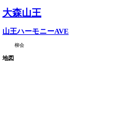
大森山王
山王ハーモニーAVE
柳会
地図