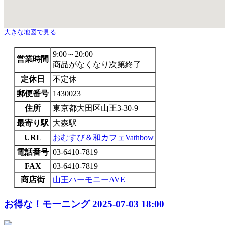
大きな地図で見る
9:00～20:00
営業時間
商品がなくなり次第終了
定休日
不定休
郵便番号
1430023
住所
東京都大田区山王3-30-9
最寄り駅
大森駅
URL
おむすび＆和カフェVathbow
電話番号
03-6410-7819
FAX
03-6410-7819
商店街
山王ハーモニーAVE
お得な！モーニング
2025-07-03 18:00