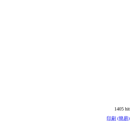
1405 hit
印刷
(簡易)