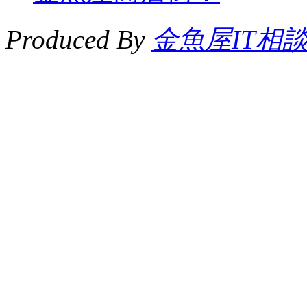
Produced By
金魚屋IT相