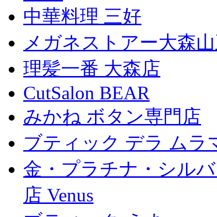
中華料理 三好
メガネストアー大森山
理髪一番 大森店
CutSalon BEAR
みかね ボタン専門店
ブティック デラ ムラ
金・プラチナ・シルバ
店 Venus