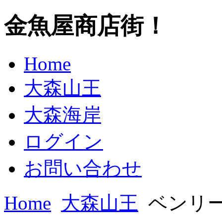
金魚屋商店街！
Home
大森山王
大森海岸
ログイン
お問い合わせ
Home
大森山王
ベンリ