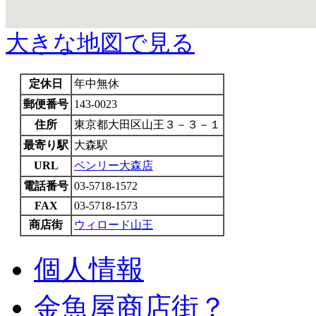
大きな地図で見る
定休日
年中無休
郵便番号
143-0023
住所
東京都大田区山王３－３－１
最寄り駅
大森駅
URL
ベンリー大森店
電話番号
03-5718-1572
FAX
03-5718-1573
商店街
ウィロード山王
個人情報
金魚屋商店街？