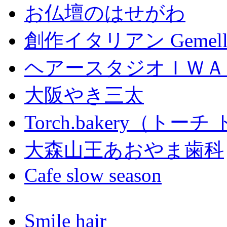
お仏壇のはせがわ
創作イタリアン Gemell
ヘアースタジオＩＷＡ
大阪やき三太
Torch.bakery（ト
大森山王あおやま歯科
Cafe slow season
Smile hair