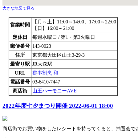
大きな地図で見る
【月～土】11:00～14:00、17:00～22:00
営業時間
【日】16:00～21:00
定休日
毎週水曜日 / 第1・第3火曜日
郵便番号
143-0023
住所
東京都大田区山王3-29-3
最寄り駅
JR大森駅
URL
鶏串割烹 和
電話番号
03-6410-7447
商店街
山王ハーモニーAVE
2022年度七夕まつり開催
2022-06-01 18:00
商店街でお買い物をしたレシートを持ってくると、抽選会で