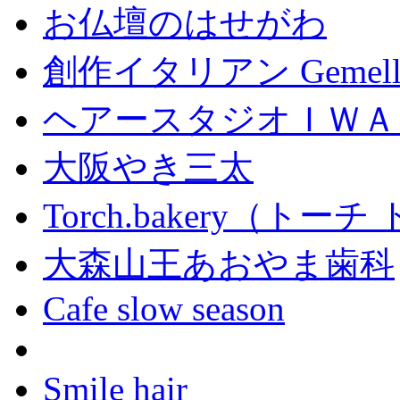
お仏壇のはせがわ
創作イタリアン Gemell
ヘアースタジオＩＷＡ
大阪やき三太
Torch.bakery（ト
大森山王あおやま歯科
Cafe slow season
Smile hair