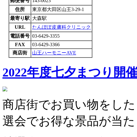
郵便番号
143-0023
住所
東京都大田区山王3-29-1
最寄り駅
大森駅
URL
たんぽぽ皮膚科クリニック
電話番号
03-6429-3355
FAX
03-6429-3366
商店街
山王ハーモニーAVE
2022年度七夕まつり開
商店街でお買い物をした
選会でお得な景品が当た