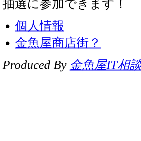
抽選に参加できます！
個人情報
金魚屋商店街？
Produced By
金魚屋IT相