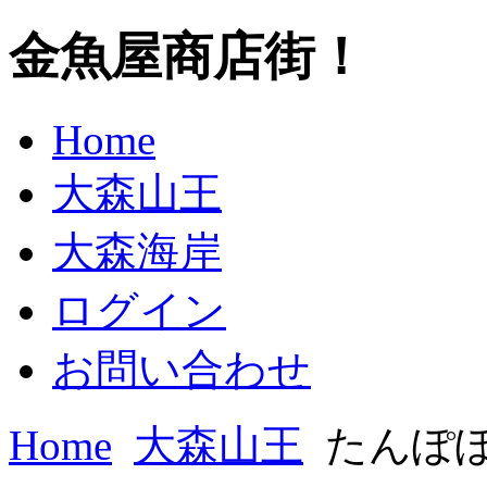
金魚屋商店街！
Home
大森山王
大森海岸
ログイン
お問い合わせ
Home
大森山王
たんぽ