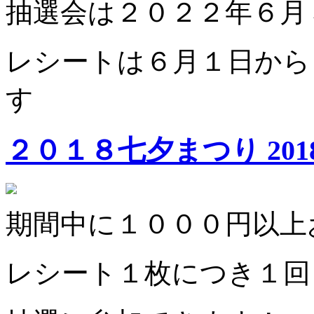
抽選会は２０２２年６月
レシートは６月１日から
す
２０１８七夕まつり
201
期間中に１０００円以上
レシート１枚につき１回