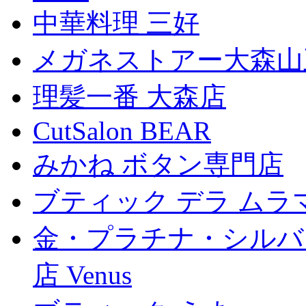
中華料理 三好
メガネストアー大森山
理髪一番 大森店
CutSalon BEAR
みかね ボタン専門店
ブティック デラ ムラ
金・プラチナ・シルバ
店 Venus