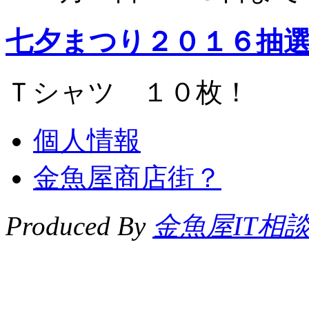
七夕まつり２０１６抽
Ｔシャツ １０枚！
個人情報
金魚屋商店街？
Produced By
金魚屋IT相