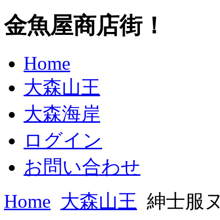
金魚屋商店街！
Home
大森山王
大森海岸
ログイン
お問い合わせ
Home
大森山王
紳士服