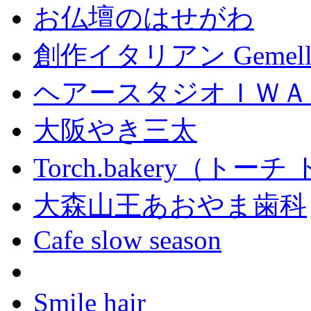
お仏壇のはせがわ
創作イタリアン Gemell
ヘアースタジオＩＷＡ
大阪やき三太
Torch.bakery（ト
大森山王あおやま歯科
Cafe slow season
Smile hair