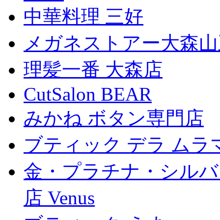
中華料理 三好
メガネストアー大森山
理髪一番 大森店
CutSalon BEAR
みかね ボタン専門店
ブティック デラ ムラ
金・プラチナ・シルバ
店 Venus