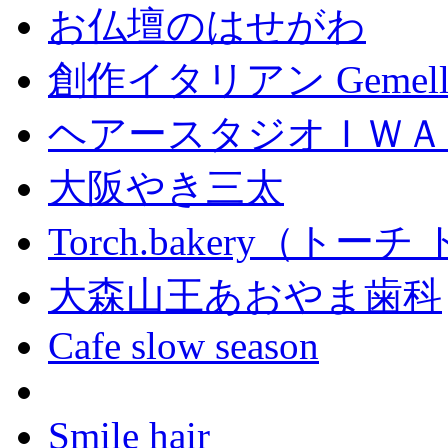
お仏壇のはせがわ
創作イタリアン Gemell
ヘアースタジオＩＷＡ
大阪やき三太
Torch.bakery（ト
大森山王あおやま歯科
Cafe slow season
Smile hair