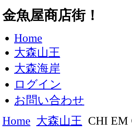
金魚屋商店街！
Home
大森山王
大森海岸
ログイン
お問い合わせ
Home
大森山王
CHI EM