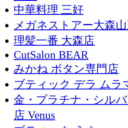
中華料理 三好
メガネストアー大森山
理髪一番 大森店
CutSalon BEAR
みかね ボタン専門店
ブティック デラ ムラ
金・プラチナ・シルバ
店 Venus