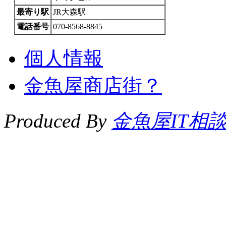
最寄り駅
JR大森駅
電話番号
070-8568-8845
個人情報
金魚屋商店街？
Produced By
金魚屋IT相