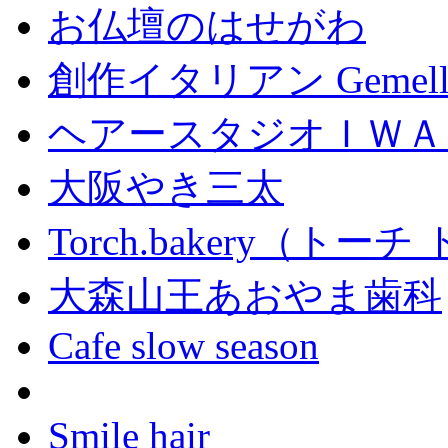
お仏壇のはせがわ
創作イタリアン Gemell
ヘアースタジオＩＷＡ
大阪やき三太
Torch.bakery（ト
大森山王あおやま歯科
Cafe slow season
Smile hair