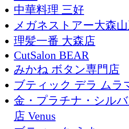
中華料理 三好
メガネストアー大森山
理髪一番 大森店
CutSalon BEAR
みかね ボタン専門店
ブティック デラ ムラ
金・プラチナ・シルバ
店 Venus