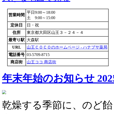
平日9:00～18:00
営業時間
土 9:00～15:00
定休日
日・祝
住所
東京都大田区山王３－２４－４
最寄り駅
大森駅
URL
山王ＣＯＣＯのホームページ - ハナブサ薬局
電話番号
03-5709-8715
商店街
山王ココ 商店街
年末年始のお知らせ
202
乾燥する季節に、のど飴