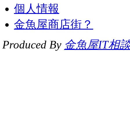
個人情報
金魚屋商店街？
Produced By
金魚屋IT相