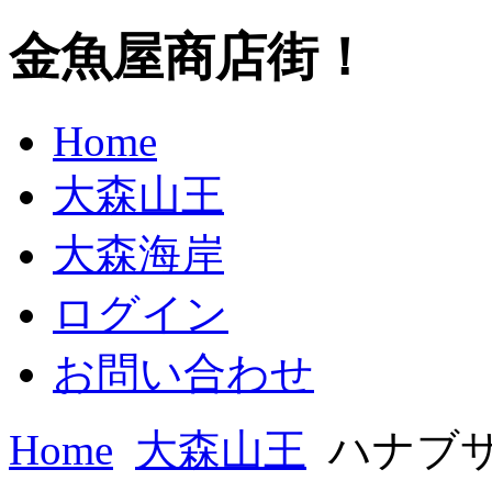
金魚屋商店街！
Home
大森山王
大森海岸
ログイン
お問い合わせ
Home
大森山王
ハナブ