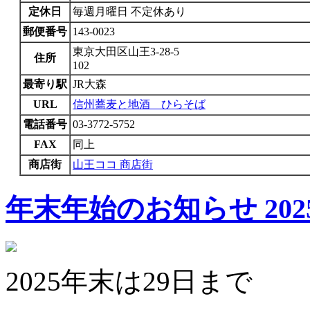
定休日
毎週月曜日 不定休あり
郵便番号
143-0023
東京大田区山王3-28-5
住所
102
最寄り駅
JR大森
URL
信州蕎麦と地酒 ひらそば
電話番号
03-3772-5752
FAX
同上
商店街
山王ココ 商店街
年末年始のお知らせ
202
2025年末は29日まで