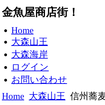
金魚屋商店街！
Home
大森山王
大森海岸
ログイン
お問い合わせ
Home
大森山王
信州蕎