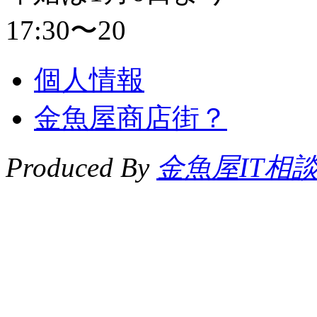
17:30〜20
個人情報
金魚屋商店街？
Produced By
金魚屋IT相