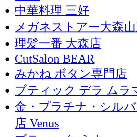
中華料理 三好
メガネストアー大森山
理髪一番 大森店
CutSalon BEAR
みかね ボタン専門店
ブティック デラ ムラ
金・プラチナ・シルバ
店 Venus