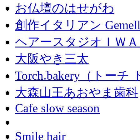
お仏壇のはせがわ
創作イタリアン Gemell
ヘアースタジオＩＷＡ
大阪やき三太
Torch.bakery（ト
大森山王あおやま歯科
Cafe slow season
Smile hair