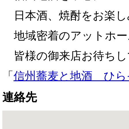
日本酒、焼酎をお楽し
地域密着のアットホー
皆様の御来店お待ちし
「
信州蕎麦と地酒 ひら
連絡先