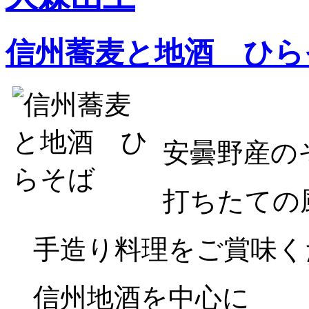
信州蕎麦と地酒 ひら
安曇野産の
打ちたての
手造り料理をご賞味く
信州地酒を中心に