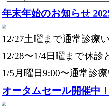
年末年始のお知らせ
202
12/27土曜まで通常診
12/28〜1/4日曜まで
1/5月曜日9:00〜通常
オータムセール開催中