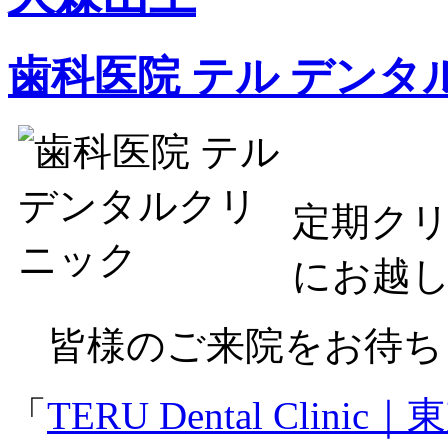
歯科医院 テル デンタ
定期ク
にお越
皆様のご来院をお待ち
「
TERU Dental Cl