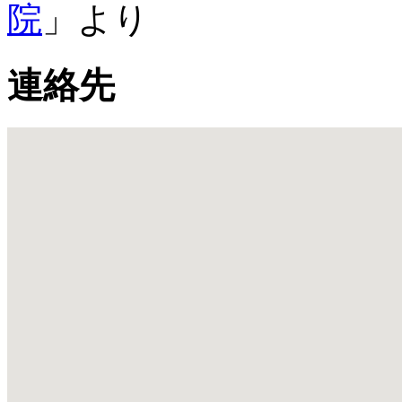
院
」より
連絡先