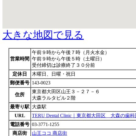
大きな地図で見る
午前９時から午後７時（月火水金）
営業時間
午前９時から午後５時（土曜日）
受付締切は診療終了３０分前
定休日
木曜日、日曜・祝日
郵便番号
143-0023
東京都大田区山王３－２７－６
住所
大森ラルタビル２階
最寄り駅
大森駅
URL
TERU Dental Clinic｜東京都大田区 大森の歯
電話番号
03-3771-1255
商店街
山王ココ 商店街