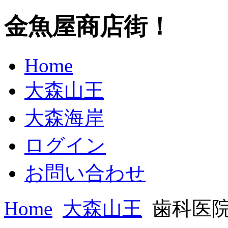
金魚屋商店街！
Home
大森山王
大森海岸
ログイン
お問い合わせ
Home
大森山王
歯科医院