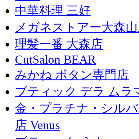
中華料理 三好
メガネストアー大森山
理髪一番 大森店
CutSalon BEAR
みかね ボタン専門店
ブティック デラ ムラ
金・プラチナ・シルバ
店 Venus