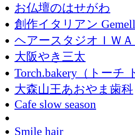
お仏壇のはせがわ
創作イタリアン Gemell
ヘアースタジオＩＷＡ
大阪やき三太
Torch.bakery（ト
大森山王あおやま歯科
Cafe slow season
Smile hair