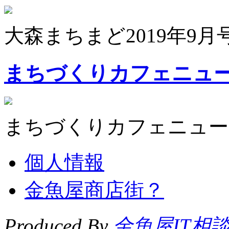
大森まちまど2019年9月
まちづくりカフェニュ
まちづくりカフェニュー
個人情報
金魚屋商店街？
Produced By
金魚屋IT相