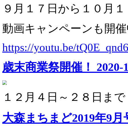
９月１７日から１０月１
動画キャンペーンも開催
https://youtu.be/tQ0E_qn
歳末商業祭開催！
2020-1
１２月４日～２８日まで
大森まちまど2019年9