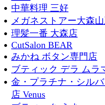
中華料理 三好
メガネストアー大森山
理髪一番 大森店
CutSalon BEAR
みかね ボタン専門店
ブティック デラ ムラ
金・プラチナ・シルバ
店 Venus