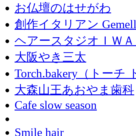
お仏壇のはせがわ
創作イタリアン Gemell
ヘアースタジオＩＷＡ
大阪やき三太
Torch.bakery（ト
大森山王あおやま歯科
Cafe slow season
Smile hair