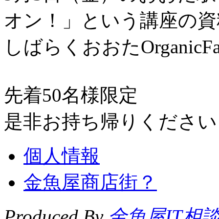
オン！」という講座の資
しばらくおおたOrganic
先着50名様限定
是非お持ち帰りください
個人情報
金魚屋商店街？
Produced By
金魚屋IT相