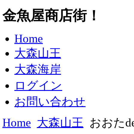
金魚屋商店街！
Home
大森山王
大森海岸
ログイン
お問い合わせ
Home
大森山王
おおたd