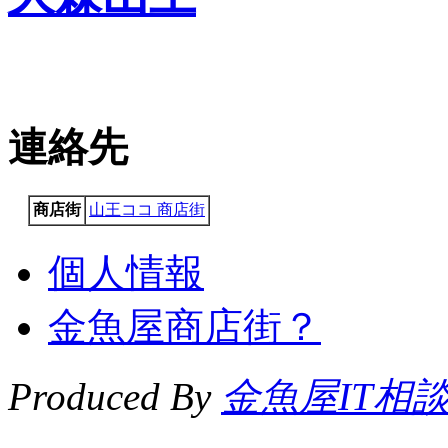
連絡先
商店街
山王ココ 商店街
個人情報
金魚屋商店街？
Produced By
金魚屋IT相