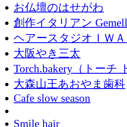
お仏壇のはせがわ
創作イタリアン Gemell
ヘアースタジオＩＷＡ
大阪やき三太
Torch.bakery（ト
大森山王あおやま歯科
Cafe slow season
Smile hair