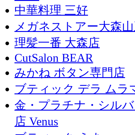
中華料理 三好
メガネストアー大森山
理髪一番 大森店
CutSalon BEAR
みかね ボタン専門店
ブティック デラ ムラ
金・プラチナ・シルバ
店 Venus