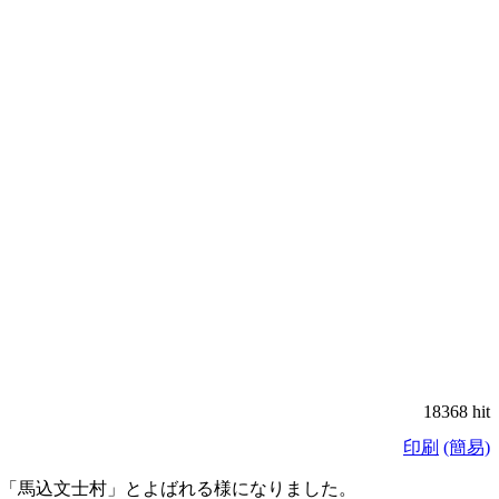
18368 hit
印刷
(簡易)
「馬込文士村」とよばれる様になりました。