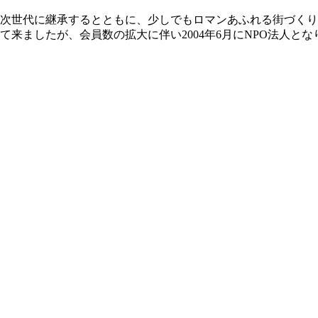
次世代に継承するとともに、少しでもロマンあふれる街づくりに
ましたが、会員数の拡大に伴い2004年6月にNPO法人となり