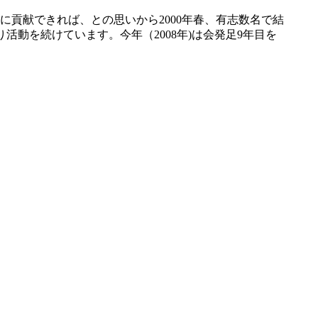
貢献できれば、との思いから2000年春、有志数名で結
活動を続けています。今年（2008年)は会発足9年目を