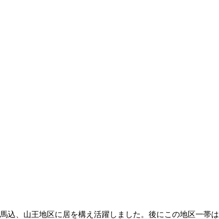
馬込、山王地区に居を構え活躍しました。後にこの地区一帯は