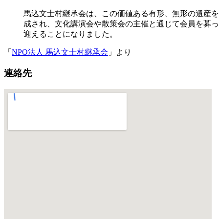
馬込文士村継承会は、この価値ある有形、無形の遺産を
成され、文化講演会や散策会の主催と通じて会員を募って来
迎えることになりました。
「
NPO法人 馬込文士村継承会
」より
連絡先