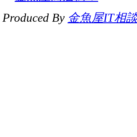
Produced By
金魚屋IT相