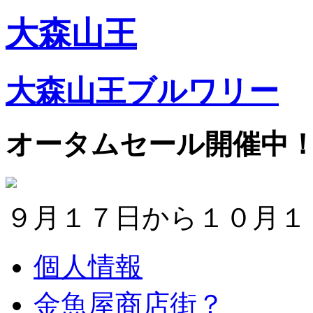
大森山王
大森山王ブルワリー
オータムセール開催中
９月１７日から１０月１
個人情報
金魚屋商店街？