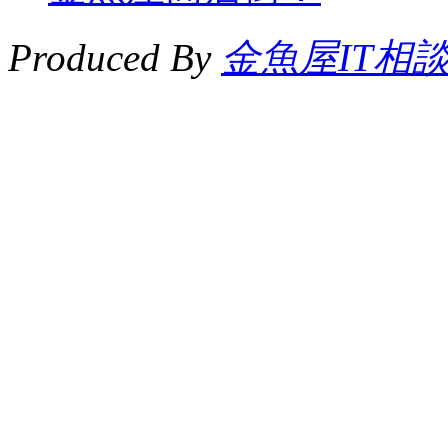
Produced By
金魚屋IT相