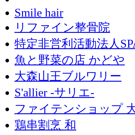
Smile hair
リファイン整骨院
特定非営利活動法人SP
魚と野菜の店 かどや
大森山王ブルワリー
S'allier -サリエ-
ファイテンショップ 
鶏串割烹 和