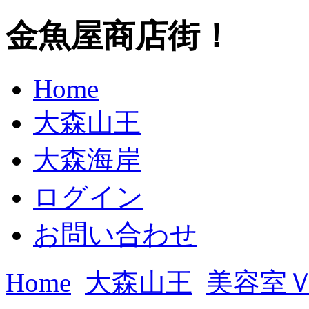
金魚屋商店街！
Home
大森山王
大森海岸
ログイン
お問い合わせ
Home
大森山王
美容室