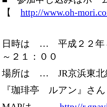
【
http://www.oh-mori.c
日時は … 平成２２年
～２１：００
場所は … JR京浜東
『珈琲亭 ルアン』さん
MAPは …
http://r.gna