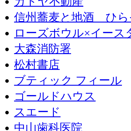
カドヤ不動産
信州蕎麦と地酒 ひら
ローズボウル×イースター 
大森消防署
松村書店
ブティック フィール
ゴールドハウス
スエード
中山歯科医院