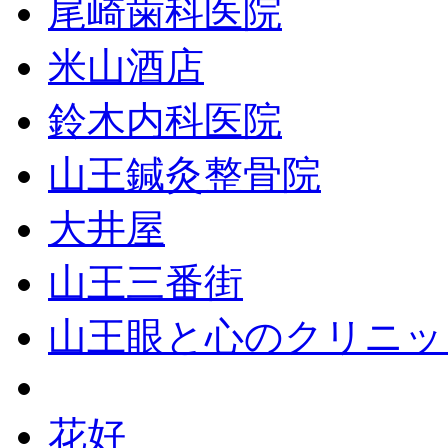
尾崎歯科医院
米山酒店
鈴木内科医院
山王鍼灸整骨院
大井屋
山王三番街
山王眼と心のクリニッ
花好