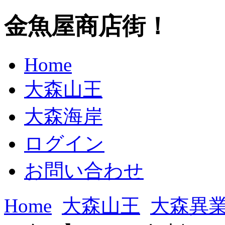
金魚屋商店街！
Home
大森山王
大森海岸
ログイン
お問い合わせ
Home
大森山王
大森異