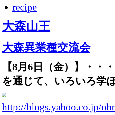
recipe
大森山王
大森異業種交流会
【8月6日（金）】・・
を通じて、いろいろ学
http://blogs.yahoo.co.jp/o