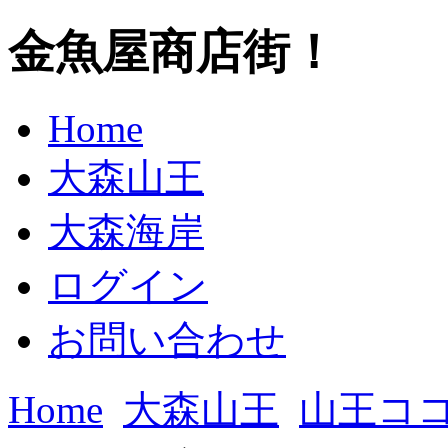
金魚屋商店街！
Home
大森山王
大森海岸
ログイン
お問い合わせ
Home
大森山王
山王ココ