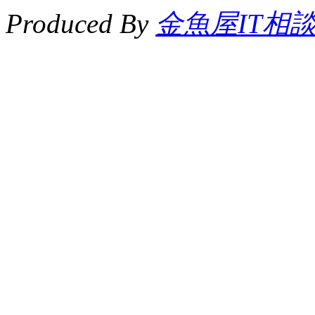
Produced By
金魚屋IT相