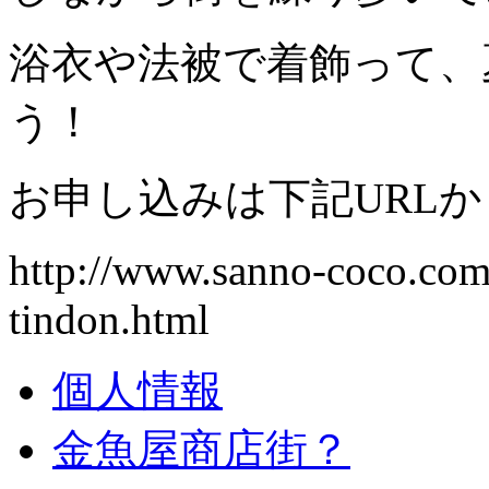
浴衣や法被で着飾って、
う！
お申し込みは下記URLか
http://www.sanno-coco.co
tindon.html
個人情報
金魚屋商店街？