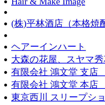
Hair & Make Image
(株)平林酒店（本格
ヘアーインハート
大森の花屋、スヤマ秀
有限会社 鴻文堂 支店
有限会社 鴻文堂 本
東京西川 スリープショ