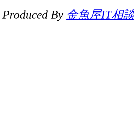
Produced By
金魚屋IT相