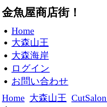
金魚屋商店街！
Home
大森山王
大森海岸
ログイン
お問い合わせ
Home
大森山王
CutSalo