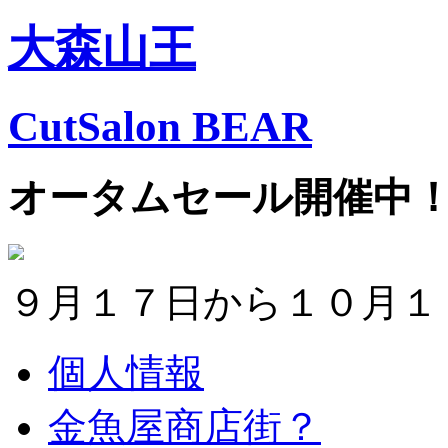
大森山王
CutSalon BEAR
オータムセール開催中
９月１７日から１０月１
個人情報
金魚屋商店街？