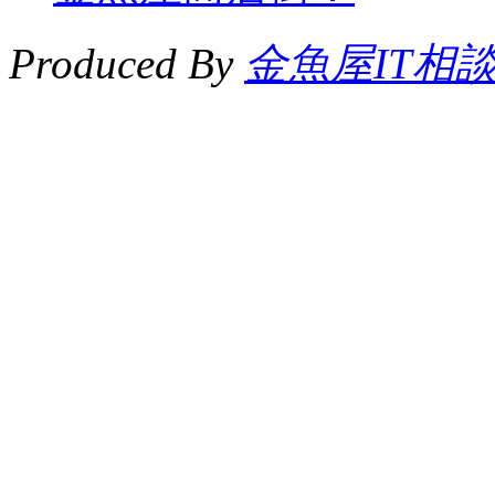
Produced By
金魚屋IT相