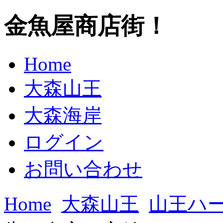
金魚屋商店街！
Home
大森山王
大森海岸
ログイン
お問い合わせ
Home
大森山王
山王ハー